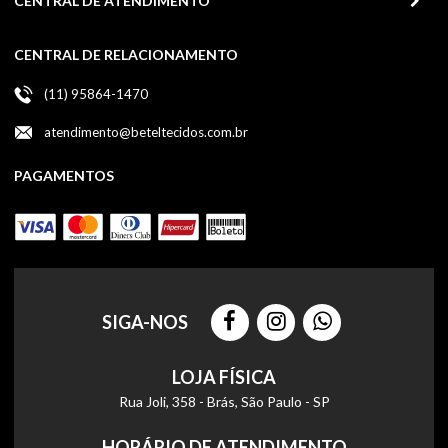
CENTRAL DE ATENDIMENTO
CENTRAL DE RELACIONAMENTO
(11) 95864-1470
atendimento@beteltecidos.com.br
PAGAMENTOS
SIGA-NOS
LOJA FÍSICA
Rua Joli, 358 - Brás, São Paulo - SP
HORÁRIO DE ATENDIMENTO