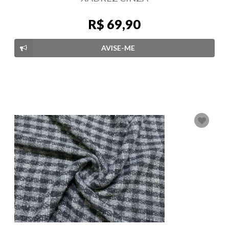
R$ 69,90
AVISE-ME