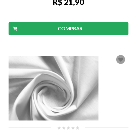
R$ 21,90
COMPRAR