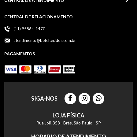
CENTRAL DE ATENDIMENTO
CENTRAL DE RELACIONAMENTO
(11) 95864-1470
atendimento@beteltecidos.com.br
PAGAMENTOS
SIGA-NOS
LOJA FÍSICA
Rua Joli, 358 - Brás, São Paulo - SP
HORÁRIO DE ATENDIMENTO