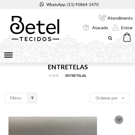
WhatsApp: (11) 95864-1470
Atendimento
Atacado
Entrar
ENTRETELAS
HOME
ENTRETELAS
Filtros
Ordenar por