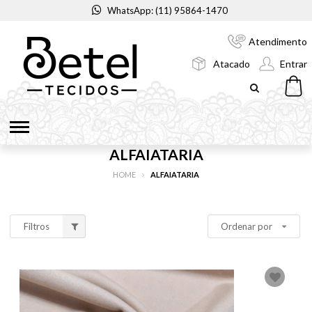
WhatsApp: (11) 95864-1470
Atendimento
Atacado
Entrar
ALFAIATARIA
HOME
ALFAIATARIA
Filtros
Ordenar por