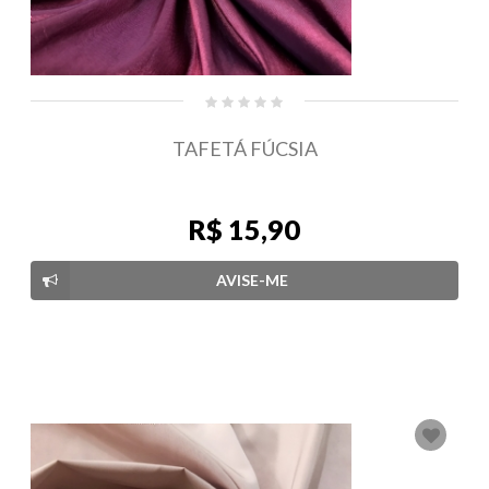
TAFETÁ FÚCSIA
R$ 15,90
AVISE-ME