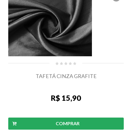
TAFETÁ CINZA GRAFITE
R$ 15,90
COMPRAR