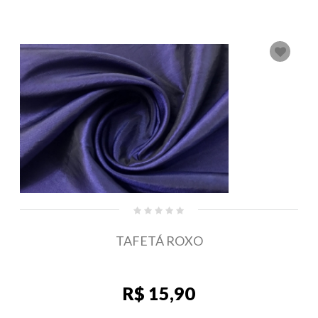
TAFETÁ ROXO
R$ 15,90