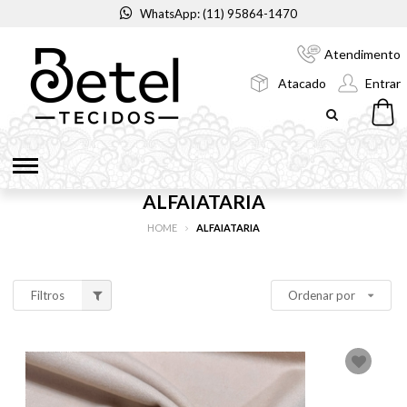
WhatsApp: (11) 95864-1470
Atendimento
Atacado
Entrar
ALFAIATARIA
HOME
ALFAIATARIA
Filtros
Ordenar por