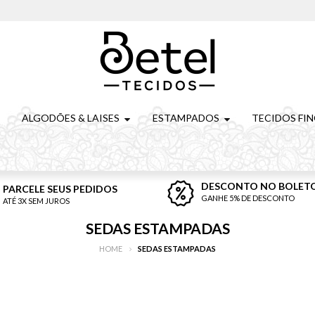
ALGODÕES & LAISES
ESTAMPADOS
TECIDOS FI
DESCONTO NO BOLET
PARCELE SEUS PEDIDOS
GANHE 5% DE DESCONTO
ATÉ 3X SEM JUROS
SEDAS ESTAMPADAS
HOME
SEDAS ESTAMPADAS