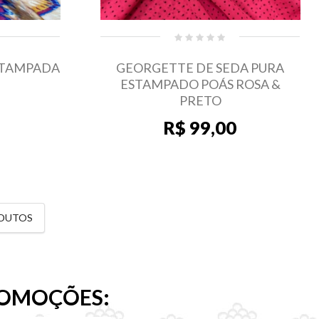
STAMPADA
GEORGETTE DE SEDA PURA
ESTAMPADO POÁS ROSA &
PRETO
R$ 99,00
ODUTOS
ROMOÇÕES: