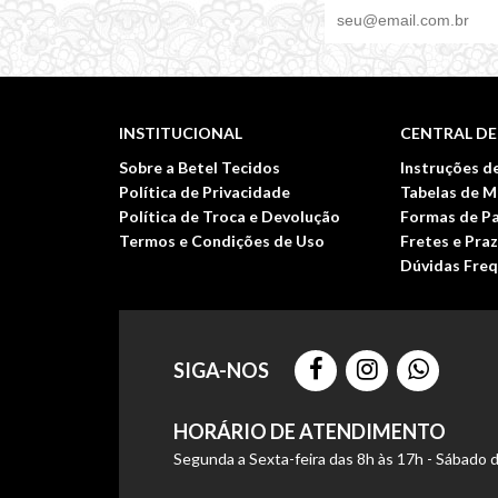
INSTITUCIONAL
CENTRAL D
Sobre a Betel Tecidos
Instruções d
Política de Privacidade
Tabelas de 
Política de Troca e Devolução
Formas de P
Termos e Condições de Uso
Fretes e Pra
Dúvidas Freq
SIGA-NOS
HORÁRIO DE ATENDIMENTO
Segunda a Sexta-feira das 8h às 17h - Sábado 