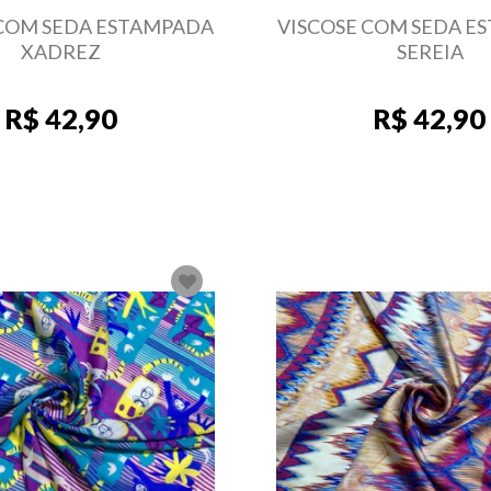
 COM SEDA ESTAMPADA
VISCOSE COM SEDA E
XADREZ
SEREIA
R$ 42,90
R$ 42,90