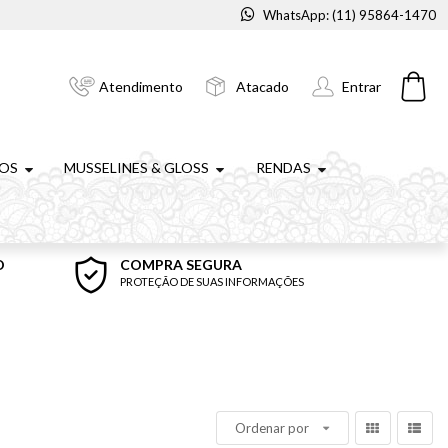
WhatsApp: (11) 95864-1470
Atendimento
Atacado
Entrar
NOS
MUSSELINES & GLOSS
RENDAS
O
COMPRA SEGURA
PROTEÇÃO DE SUAS INFORMAÇÕES
Ordenar por