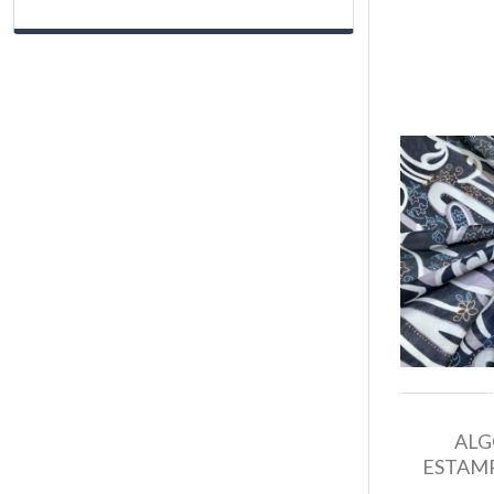
ALG
ESTAMP