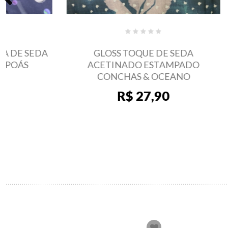
GLOSS TOQUE DE SEDA
GLO
ACETINADO ESTAMPADO
ACETI
CONCHAS & OCEANO
ESTAMPAD
R$ 27,90