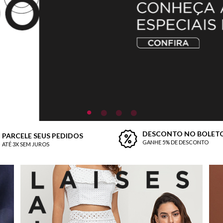
DESCONTO NO BOLET
PARCELE SEUS PEDIDOS
GANHE 5% DE DESCONTO
ATÉ 3X SEM JUROS