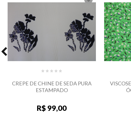
VISCOSE ESTAMPADA BONÉS &
VIS
ÓCULOS & SKATES
R$ 27,90