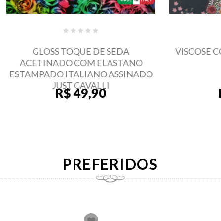
SS TOQUE DE SEDA
VISCOSE COM SEDA E
NADO COM ELASTANO
O ITALIANO ASSINADO
JUST CAVALLI
R$ 49,90
R$ 39,90
PREFERIDOS