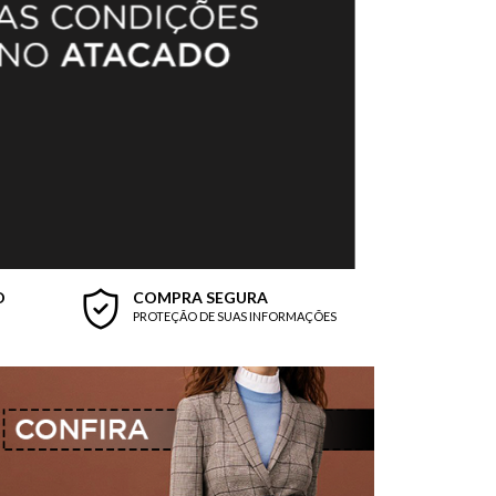
O
COMPRA SEGURA
PROTEÇÃO DE SUAS INFORMAÇÕES